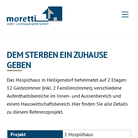
Skip
to
Men
content
DEM STERBEN EIN ZUHAUSE
GEBEN
Das Hospizhaus in Heiligendorf beheimatet auf 2 Etagen
12 Gästezimmer (inkl. 2 Familienzimmer), verschiedene
Aufenthaltsbereiche im Innen- und Aussenbereich und
einem Hauswirtschaftsbereich. Hier finden Sie alle Details
zu diesem Referenzprojekt.
Projekt
1 Hospizhaus